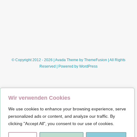
–
Geburtstagstorte
im
Pina-
Colada-
Style
© Copyright 2012 - 2026 | Avada Theme by
ThemeFusion
| All Rights
Reserved | Powered by
WordPress
Wir verwenden Cookies
We use cookies to enhance your browsing experience, serve
Impressum
personalized ads or content, and analyze our traffic. By
clicking "Accept All", you consent to our use of cookies.