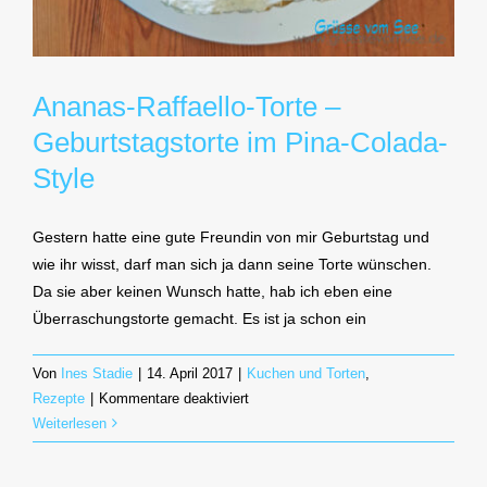
Ananas-Raffaello-Torte –
Geburtstagstorte im Pina-Colada-
Style
Gestern hatte eine gute Freundin von mir Geburtstag und
wie ihr wisst, darf man sich ja dann seine Torte wünschen.
Da sie aber keinen Wunsch hatte, hab ich eben eine
Überraschungstorte gemacht. Es ist ja schon ein
Von
Ines Stadie
|
14. April 2017
|
Kuchen und Torten
,
für
Rezepte
|
Kommentare deaktiviert
Ananas-
Weiterlesen
Raffaello-
Torte