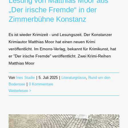
Lesung von Matthias Moor aus
„Der irische Fremde“ in der
Zimmerbühne Konstanz
Es ist wieder Krimizeit - und Lesungszeit. Der Konstanzer
Krimiautor Matthias Moor hat einen neuen Krimi
veröffentlicht. Im Emons-Verlag, bekannt für Krimikunst, hat
er "Der irische Fremde" veröffentlicht. Zwei Krimi-Reihen
Matthias Moor
Von
Ines Stadie
|
5. Juli 2025
|
Literaturgrüsse
,
Rund um den
Bodensee
|
0 Kommentare
Weiterlesen