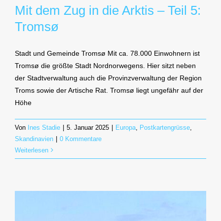
Mit dem Zug in die Arktis – Teil 5:
Tromsø
Stadt und Gemeinde Tromsø Mit ca. 78.000 Einwohnern ist
Tromsø die größte Stadt Nordnorwegens. Hier sitzt neben
der Stadtverwaltung auch die Provinzverwaltung der Region
Troms sowie der Artische Rat. Tromsø liegt ungefähr auf der
Höhe
Von
Ines Stadie
|
5. Januar 2025
|
Europa
,
Postkartengrüsse
,
Skandinavien
|
0 Kommentare
Weiterlesen