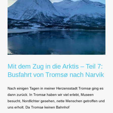
Mit dem Zug in die Arktis – Teil 7:
Busfahrt von Tromsø nach Narvik
Nach einigen Tagen in meiner Herzensstadt Tromsø ging es
dann zurück. In Tromsø haben wir viel erlebt, Museen
besucht, Nordlichter gesehen, nette Menschen getroffen und
uns erholt. Da Tromsø keinen Bahnhof