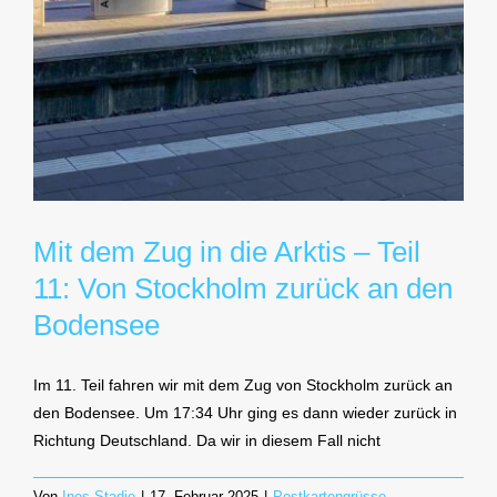
Mit dem Zug in die Arktis – Teil
11: Von Stockholm zurück an den
Bodensee
Im 11. Teil fahren wir mit dem Zug von Stockholm zurück an
den Bodensee. Um 17:34 Uhr ging es dann wieder zurück in
Richtung Deutschland. Da wir in diesem Fall nicht
Von
Ines Stadie
|
17. Februar 2025
|
Postkartengrüsse
,