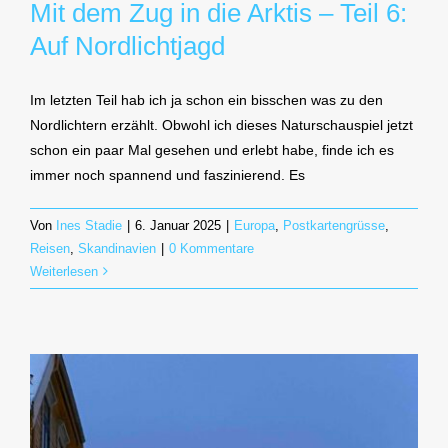
Mit dem Zug in die Arktis – Teil 6:
Auf Nordlichtjagd
Im letzten Teil hab ich ja schon ein bisschen was zu den
Nordlichtern erzählt. Obwohl ich dieses Naturschauspiel jetzt
schon ein paar Mal gesehen und erlebt habe, finde ich es
immer noch spannend und faszinierend. Es
Von
Ines Stadie
|
6. Januar 2025
|
Europa
,
Postkartengrüsse
,
Reisen
,
Skandinavien
|
0 Kommentare
Weiterlesen