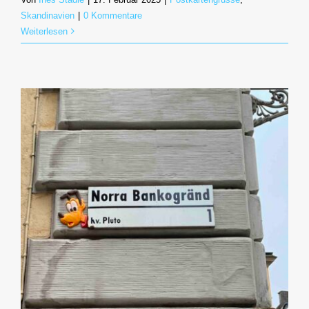
Skandinavien
|
0 Kommentare
Weiterlesen