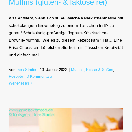
Muffins (gluten- & laktosefrei)
Was entsteht, wenn sich süße, weiche Käsekuchenmasse mit
schokoladigem Brownieteig zu einem Tänzchen trifft? Ja,
genau! Schokoladig-großartige Joghurt-Käsekuchen-
Brownie-Muffins. Wie es zu diesem Rezept kam? Tja… Eine
Prise Chaos, ein Löffelchen Sturheit, ein Tässchen Kreativität
und einfach mal
Von
Ines Stadie
|
19. Januar 2022
|
Muffins, Kekse & Süßes
,
Rezepte
|
0 Kommentare
Weiterlesen