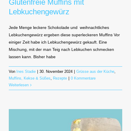
Glutenfreie Muffins mit
Lebkuchengewürz
Jede Menge leckere Schokolade und weihnachtliches
Lebkuchengewürz ergeben diese superleckeren Muffins Vor
einiger Zeit habe ich Lebkuchengewürz gekauft. Eine
Mischung, mit der man Teig nach Lebkuchen schmecken
lassen kann. Bisher habe
Von
Ines Stadie
|
30. November 2024
|
Grüsse aus der Küche
,
Muffins, Kekse & Süßes
,
Rezepte
|
0 Kommentare
Weiterlesen