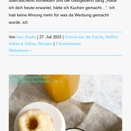
überraschend vorbeikam und die Gastgeberin sang „Hätte
ich dich heute erwartet, hätte ich Kuchen gemacht…“. Ich
hab keine Ahnung mehr für was da Werbung gemacht
wurde, ich
Von
Ines Stadie
|
27. Juli 2023
|
Grüsse aus der Küche
,
Muffins,
Kekse & Süßes
,
Rezepte
|
0 Kommentare
Weiterlesen