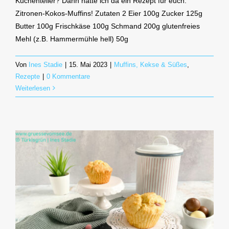
Kuchenteller? Dann hätte ich da ein Rezept für euch:
Zitronen-Kokos-Muffins! Zutaten 2 Eier 100g Zucker 125g
Butter 100g Frischkäse 100g Schmand 200g glutenfreies
Mehl (z.B. Hammermühle hell) 50g
Von
Ines Stadie
|
15. Mai 2023
|
Muffins, Kekse & Süßes
,
Rezepte
|
0 Kommentare
Weiterlesen