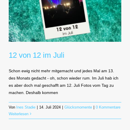
12 von 12 im Juli
Schon ewig nicht mehr mitgemacht und jedes Mal am 13.
des Monats gedacht - oh, schon wieder rum. Im Juli hab ich
es aber doch mal geschafft am 12. Juli Fotos vom Tag zu
machen. Deshalb kommen
Von
Ines Stadie
|
14. Juli 2024
|
Glücksmomente
|
0 Kommentare
Weiterlesen