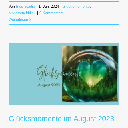
Von
Ines Stadie
|
1. Juni 2024
|
Glücksmomente
,
Monatsrückblick
|
0 Kommentare
Weiterlesen
Glücksmomente im August 2023