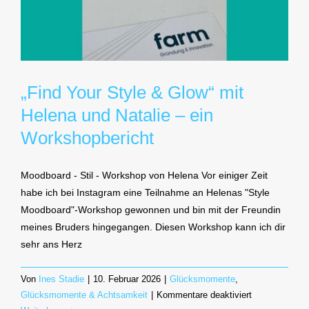
„Find Your Style & Glow“ mit
Helena und Natalie – ein
Workshopbericht
Moodboard - Stil - Workshop von Helena Vor einiger Zeit
habe ich bei Instagram eine Teilnahme an Helenas "Style
Moodboard"-Workshop gewonnen und bin mit der Freundin
meines Bruders hingegangen. Diesen Workshop kann ich dir
sehr ans Herz
Von
Ines Stadie
|
10. Februar 2026
|
Glücksmomente
,
für
Glücksmomente & Achtsamkeit
|
Kommentare deaktiviert