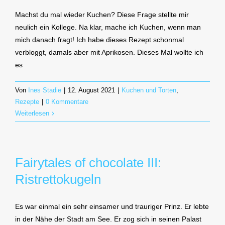
Machst du mal wieder Kuchen? Diese Frage stellte mir
neulich ein Kollege. Na klar, mache ich Kuchen, wenn man
mich danach fragt! Ich habe dieses Rezept schonmal
verbloggt, damals aber mit Aprikosen. Dieses Mal wollte ich
es
Von
Ines Stadie
|
12. August 2021
|
Kuchen und Torten
,
Rezepte
|
0 Kommentare
Weiterlesen
Fairytales of chocolate III:
Ristrettokugeln
Es war einmal ein sehr einsamer und trauriger Prinz. Er lebte
in der Nähe der Stadt am See. Er zog sich in seinen Palast