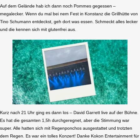
Auf dem Gelände hab ich dann noch Pommes gegessen –
megalecker. Wenn du mal bei nem Fest in Konstanz die Grillhütte von
Tino Schumann entdeckst, geh dort was essen. Schmeckt alles lecker
und die kennen sich mit glutenfrei aus.
Kurz nach 21 Uhr ging es dann los – David Garrett live auf der Bühne.
Es hat die gesamten 1,5h durchgeregnet, aber die Stimmung war
super. Alle hatten sich mit Regenponchos ausgestattet und trotzten
dem Regen. Es war ein tolles Konzert! Danke Kokon Entertainment für