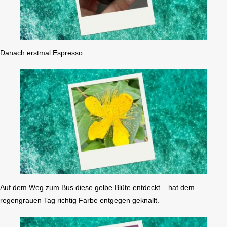
Danach erstmal Espresso.
Auf dem Weg zum Bus diese gelbe Blüte entdeckt – hat dem
regengrauen Tag richtig Farbe entgegen geknallt.