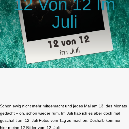
12 Von 12 Im
GlücksMond Atelier
Juli
Meine Lieblingsblogs
Über mich
Kontakt
Schon ewig nicht mehr mitgemacht und jedes Mal am 13. des Monats
gedacht – oh, schon wieder rum. Im Juli hab ich es aber doch mal
geschafft am 12. Juli Fotos vom Tag zu machen. Deshalb kommen
hier meine 12 Bilder vom 12. Juli