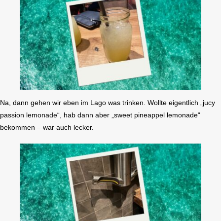
Na, dann gehen wir eben im Lago was trinken. Wollte eigentlich „jucy
passion lemonade“, hab dann aber „sweet pineappel lemonade“
bekommen – war auch lecker.