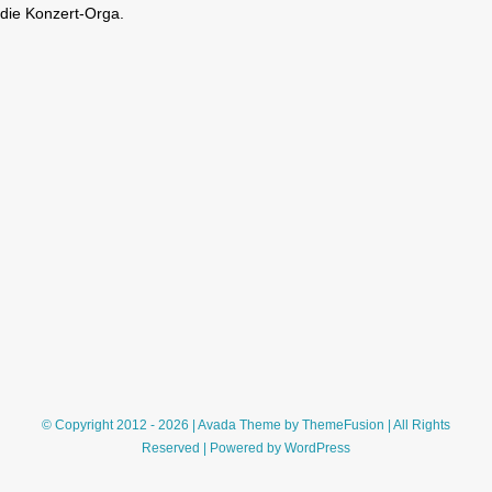
die Konzert-Orga.
© Copyright 2012 - 2026 | Avada Theme by
ThemeFusion
| All Rights
Reserved | Powered by
WordPress