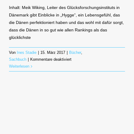
Inhalt: Meik Wiking, Leiter des Glücksforschungsinstituts in
Dänemark gibt Einblicke in „Hygge“, ein Lebensgefühl, das
die Dänen perfektioniert haben und das wohl mit dafür sorgt,
dass die Dänen in so gut wie allen Rankings als das
glücklichste
Von
Ines Stadie
|
15. März 2017
|
Bücher
,
für
Sachbuch
|
Kommentare deaktiviert
Hygge
Weiterlesen
–
Ein
Lebensgefühl,
das
einfach
glücklich
macht
(Meik
Wiking)