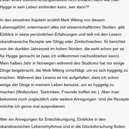
Hygge in sein Leben einbinden kann, wer dann?!
In den einzelnen Kapiteln erzählt Meik Wiking von diesem
Lebensgefühl, untermauert alles mit wissenschaftlichen Studien, gibt
Einblick in seine persönlichen Erfahrungen und teilt mit den Lesern
skandinavische Rezepte wie Glögg oder Zimtschnecken. Er berichtet
von der dunklen Jahreszeit im hohen Norden, die wohl schon per se
für Hygge gemacht ist (was ich vollkommen nachvollziehen kann).
Mein halbes Jahr in Norwegen während des Studiums hat mir einige
Dinge beigebracht, die Meik Wiking vorschlägt, um es sich hyggelig zu
machen. Während des Lesens ist mir aufgefallen, dass ich schon
einige der Dinge in meinem Leben benutze, um es hyggelig zu
machen (Wollsocken, Teetrinken, Freunde treffen etc.). Aber man
bekommt noch unglaublich viele weitere Anregungen. Und die Rezepte
möchte ich gerne mal ausprobieren.
Wer ein Anregungen für Entschleunigung, Einblicke in den
skandinavischen Lebensrhythmus und in die Glücksforschung finden