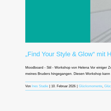
„Find Your Style & Glow“ mit 
Moodboard - Stil - Workshop von Helena Vor einiger 
meines Bruders hingegangen. Diesen Workshop kann i
Von
Ines Stadie
|
10. Februar 2026
|
Glücksmomente
,
Glü