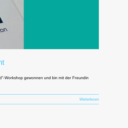
ht
ard"-Workshop gewonnen und bin mit der Freundin
Weiterlesen