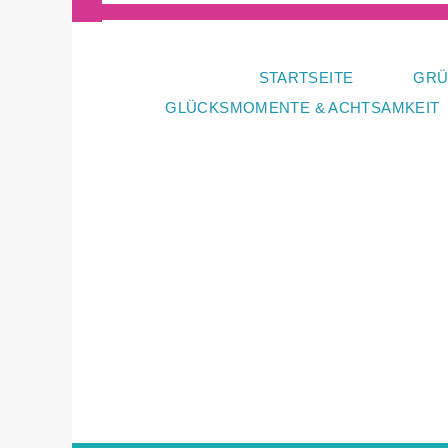
Zum
Inhalt
springen
STARTSEITE
GRÜ
GLÜCKSMOMENTE & ACHTSAMKEIT