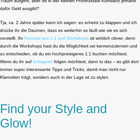
Traum aufgeht, aber ob in der kleinen Provinzstadt Konstanz jemand
dafür Geld ausgibt?
Tja, ca. 2 Jahre später kann ich sagen: es scheint zu klappen und ich
drücke ihr die Daumen, dass es weiterhin so läuft wie sie es sich
vorstellt. Ihr
Konzept aus 1:1 und Workshops
ist wirklich clever, denn
durch die Workshops hast du die Möglichkeit sei kennenzulernen und
zu entscheiden, ob du ein hochpreisigeres 1:1 buchen möchtest.
Wenn du ihr auf
Instagram
folgen möchtest, dann tu das – es gibt dort
immer super interessante Tipps und Tricks, damit man nicht nur
Klamotten trägt, sondern auch in der Lage ist zu stylen.
Find your Style and
Glow!