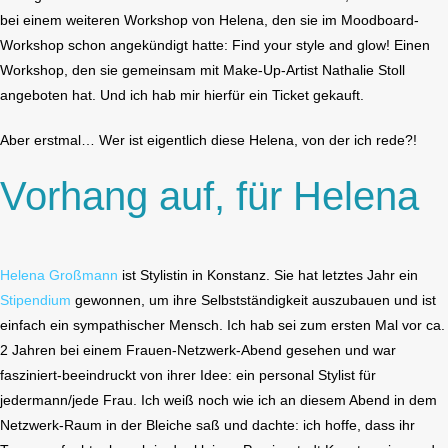
bei einem weiteren Workshop von Helena, den sie im Moodboard-
Workshop schon angekündigt hatte: Find your style and glow! Einen
Workshop, den sie gemeinsam mit Make-Up-Artist Nathalie Stoll
angeboten hat. Und ich hab mir hierfür ein Ticket gekauft.
Aber erstmal… Wer ist eigentlich diese Helena, von der ich rede?!
Vorhang auf, für Helena
Helena Großmann
ist Stylistin in Konstanz. Sie hat letztes Jahr ein
Stipendium
gewonnen, um ihre Selbstständigkeit auszubauen und ist
einfach ein sympathischer Mensch. Ich hab sei zum ersten Mal vor ca.
2 Jahren bei einem Frauen-Netzwerk-Abend gesehen und war
fasziniert-beeindruckt von ihrer Idee: ein personal Stylist für
jedermann/jede Frau. Ich weiß noch wie ich an diesem Abend in dem
Netzwerk-Raum in der Bleiche saß und dachte: ich hoffe, dass ihr