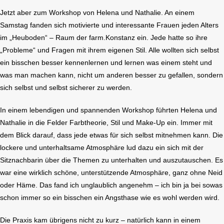
Jetzt aber zum Workshop von Helena und Nathalie. An einem
Samstag fanden sich motivierte und interessante Frauen jeden Alters
im „Heuboden“ – Raum der farm.Konstanz ein. Jede hatte so ihre
„Probleme“ und Fragen mit ihrem eigenen Stil. Alle wollten sich selbst
ein bisschen besser kennenlernen und lernen was einem steht und
was man machen kann, nicht um anderen besser zu gefallen, sondern
sich selbst und selbst sicherer zu werden.
In einem lebendigen und spannenden Workshop führten Helena und
Nathalie in die Felder Farbtheorie, Stil und Make-Up ein. Immer mit
dem Blick darauf, dass jede etwas für sich selbst mitnehmen kann. Die
lockere und unterhaltsame Atmosphäre lud dazu ein sich mit der
Sitznachbarin über die Themen zu unterhalten und auszutauschen. Es
war eine wirklich schöne, unterstützende Atmosphäre, ganz ohne Neid
oder Häme. Das fand ich unglaublich angenehm – ich bin ja bei sowas
schon immer so ein bisschen ein Angsthase wie es wohl werden wird.
Die Praxis kam übrigens nicht zu kurz – natürlich kann in einem