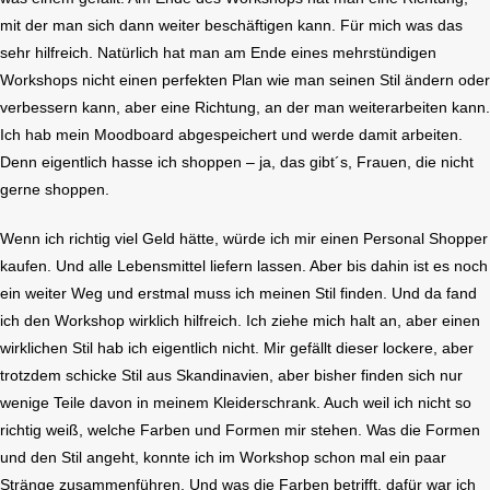
mit der man sich dann weiter beschäftigen kann. Für mich was das
sehr hilfreich. Natürlich hat man am Ende eines mehrstündigen
Workshops nicht einen perfekten Plan wie man seinen Stil ändern oder
verbessern kann, aber eine Richtung, an der man weiterarbeiten kann.
Ich hab mein Moodboard abgespeichert und werde damit arbeiten.
Denn eigentlich hasse ich shoppen – ja, das gibt´s, Frauen, die nicht
gerne shoppen.
Wenn ich richtig viel Geld hätte, würde ich mir einen Personal Shopper
kaufen. Und alle Lebensmittel liefern lassen. Aber bis dahin ist es noch
ein weiter Weg und erstmal muss ich meinen Stil finden. Und da fand
ich den Workshop wirklich hilfreich. Ich ziehe mich halt an, aber einen
wirklichen Stil hab ich eigentlich nicht. Mir gefällt dieser lockere, aber
trotzdem schicke Stil aus Skandinavien, aber bisher finden sich nur
wenige Teile davon in meinem Kleiderschrank. Auch weil ich nicht so
richtig weiß, welche Farben und Formen mir stehen. Was die Formen
und den Stil angeht, konnte ich im Workshop schon mal ein paar
Stränge zusammenführen. Und was die Farben betrifft, dafür war ich