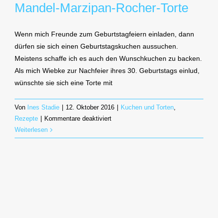
Mandel-Marzipan-Rocher-Torte
Wenn mich Freunde zum Geburtstagfeiern einladen, dann
dürfen sie sich einen Geburtstagskuchen aussuchen.
Meistens schaffe ich es auch den Wunschkuchen zu backen.
Als mich Wiebke zur Nachfeier ihres 30. Geburtstags einlud,
wünschte sie sich eine Torte mit
Von
Ines Stadie
|
12. Oktober 2016
|
Kuchen und Torten
,
für
Rezepte
|
Kommentare deaktiviert
Mandel-
Weiterlesen
Marzipan-
Rocher-
Torte