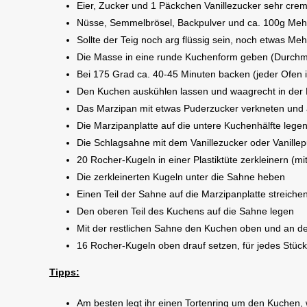
Eier, Zucker und 1 Päckchen Vanillezucker sehr crem
Nüsse, Semmelbrösel, Backpulver und ca. 100g Meh
Sollte der Teig noch arg flüssig sein, noch etwas Me
Die Masse in eine runde Kuchenform geben (Durchm
Bei 175 Grad ca. 40-45 Minuten backen (jeder Ofen 
Den Kuchen auskühlen lassen und waagrecht in der M
Das Marzipan mit etwas Puderzucker verkneten und a
Die Marzipanplatte auf die untere Kuchenhälfte lege
Die Schlagsahne mit dem Vanillezucker oder Vanillep
20 Rocher-Kugeln in einer Plastiktüte zerkleinern 
Die zerkleinerten Kugeln unter die Sahne heben
Einen Teil der Sahne auf die Marzipanplatte streiche
Den oberen Teil des Kuchens auf die Sahne legen
Mit der restlichen Sahne den Kuchen oben und an de
16 Rocher-Kugeln oben drauf setzen, für jedes Stückc
Tipps:
Am besten legt ihr einen Tortenring um den Kuchen, w