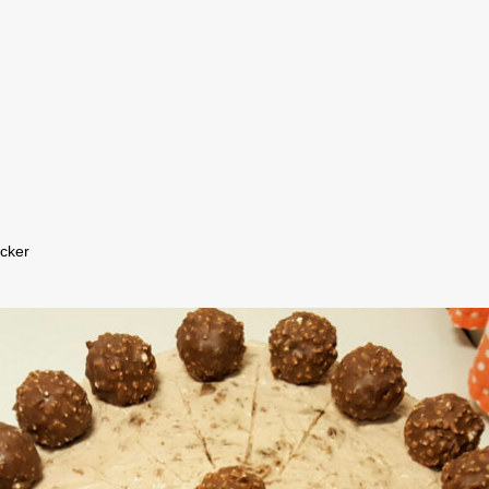
ucker