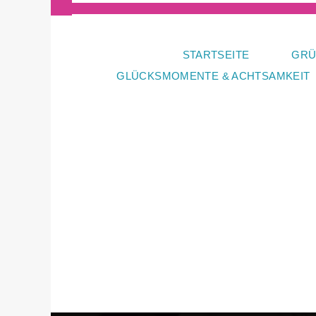
Zum
Inhalt
springen
STARTSEITE
GRÜ
GLÜCKSMOMENTE & ACHTSAMKEIT