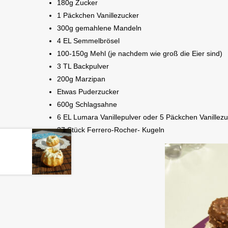
180g Zucker
1 Päckchen Vanillezucker
300g gemahlene Mandeln
4 EL Semmelbrösel
100-150g Mehl (je nachdem wie groß die Eier sind)
3 TL Backpulver
200g Marzipan
Etwas Puderzucker
600g Schlagsahne
6 EL Lumara Vanillepulver oder 5 Päckchen Vanillez
37 Stück Ferrero-Rocher- Kugeln