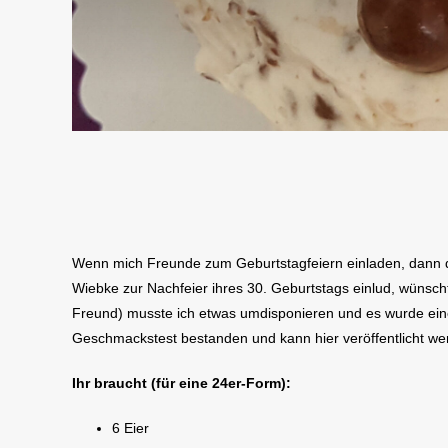
Wenn mich Freunde zum Geburtstagfeiern einladen, dann d
Wiebke zur Nachfeier ihres 30. Geburtstags einlud, wünsch
Freund) musste ich etwas umdisponieren und es wurde eine
Geschmackstest bestanden und kann hier veröffentlicht wer
Ihr braucht (für eine 24er-Form):
6 Eier