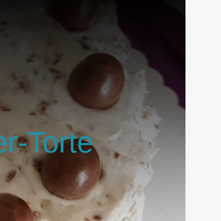
r-Torte