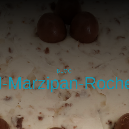
BLOG
-Marzipan-Roche