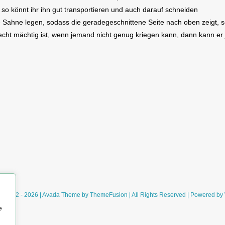
o könnt ihr ihn gut transportieren und auch darauf schneiden
 Sahne legen, sodass die geradegeschnittene Seite nach oben zeigt, s
echt mächtig ist, wenn jemand nicht genug kriegen kann, dann kann er
ht 2012 - 2026 | Avada Theme by
ThemeFusion
| All Rights Reserved | Powered by
e