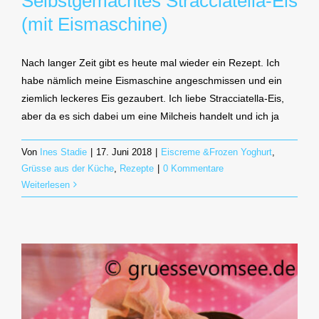
Selbstgemachtes Stracciatella-Eis
(mit Eismaschine)
Nach langer Zeit gibt es heute mal wieder ein Rezept. Ich
habe nämlich meine Eismaschine angeschmissen und ein
ziemlich leckeres Eis gezaubert. Ich liebe Stracciatella-Eis,
aber da es sich dabei um eine Milcheis handelt und ich ja
Von
Ines Stadie
|
17. Juni 2018
|
Eiscreme &Frozen Yoghurt
,
Grüsse aus der Küche
,
Rezepte
|
0 Kommentare
Weiterlesen