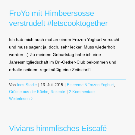
FroYo mit Himbeersosse
verstrudelt #letscooktogether
Ich hab mich auch mal an einem Frozen Yoghurt versucht
und muss sagen: ja, doch, sehr lecker. Muss wiederholt
werden :-) Zu meinem Geburtstag habe ich eine
Jahresmitgliedschaft im Dr.-Oetker-Club bekommen und
erhalte seitdem regelmäßig eine Zeitschrift
Von
Ines Stadie
|
13. Juli 2015
|
Eiscreme &Frozen Yoghurt
,
Grüsse aus der Küche
,
Rezepte
|
2 Kommentare
Weiterlesen
Vivians himmlisches Eiscafé