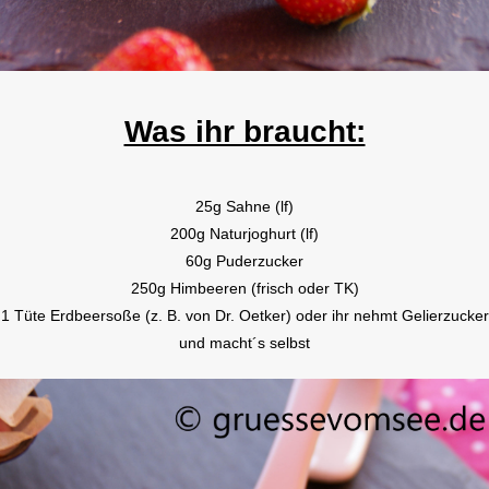
Was ihr braucht:
25g Sahne (lf)
200g Naturjoghurt (lf)
60g Puderzucker
250g Himbeeren (frisch oder TK)
1 Tüte Erdbeersoße (z. B. von Dr. Oetker) oder ihr nehmt Gelierzucker
und macht´s selbst