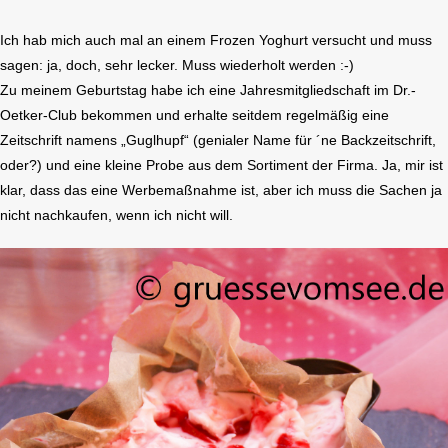
Ich hab mich auch mal an einem Frozen Yoghurt versucht und muss
sagen: ja, doch, sehr lecker. Muss wiederholt werden :-)
Zu meinem Geburtstag habe ich eine Jahresmitgliedschaft im Dr.-
Oetker-Club bekommen und erhalte seitdem regelmäßig eine
Zeitschrift namens „Guglhupf“ (genialer Name für ´ne Backzeitschrift,
oder?) und eine kleine Probe aus dem Sortiment der Firma. Ja, mir ist
klar, dass das eine Werbemaßnahme ist, aber ich muss die Sachen ja
nicht nachkaufen, wenn ich nicht will.