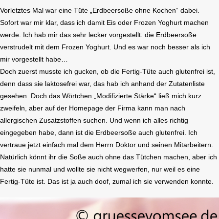
Vorletztes Mal war eine Tüte „Erdbeersoße ohne Kochen“ dabei.
Sofort war mir klar, dass ich damit Eis oder Frozen Yoghurt machen
werde. Ich hab mir das sehr lecker vorgestellt: die Erdbeersoße
verstrudelt mit dem Frozen Yoghurt. Und es war noch besser als ich
mir vorgestellt habe…
Doch zuerst musste ich gucken, ob die Fertig-Tüte auch glutenfrei ist,
denn dass sie laktosefrei war, das hab ich anhand der Zutatenliste
gesehen. Doch das Wörtchen „Modifizierte Stärke“ ließ mich kurz
zweifeln, aber auf der Homepage der Firma kann man nach
allergischen Zusatzstoffen suchen. Und wenn ich alles richtig
eingegeben habe, dann ist die Erdbeersoße auch glutenfrei. Ich
vertraue jetzt einfach mal dem Herrn Doktor und seinen Mitarbeitern.
Natürlich könnt ihr die Soße auch ohne das Tütchen machen, aber ich
hatte sie nunmal und wollte sie nicht wegwerfen, nur weil es eine
Fertig-Tüte ist. Das ist ja auch doof, zumal ich sie verwenden konnte.