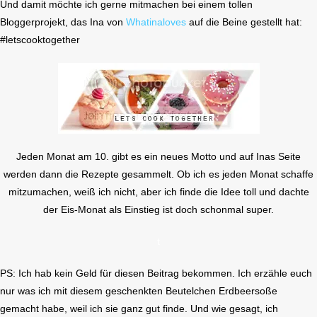
Und damit möchte ich gerne mitmachen bei einem tollen
Bloggerprojekt, das Ina von
Whatinaloves
auf die Beine gestellt hat:
#letscooktogether
Jeden Monat am 10. gibt es ein neues Motto und auf Inas Seite
werden dann die Rezepte gesammelt. Ob ich es jeden Monat schaffe
mitzumachen, weiß ich nicht, aber ich finde die Idee toll und dachte
der Eis-Monat als Einstieg ist doch schonmal super.
t
PS: Ich hab kein Geld für diesen Beitrag bekommen. Ich erzähle euch
nur was ich mit diesem geschenkten Beutelchen Erdbeersoße
gemacht habe, weil ich sie ganz gut finde. Und wie gesagt, ich