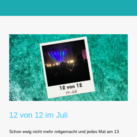
GlücksMond Atelier
Meine Lieblingsblogs
Über mich
Kontakt
12 von 12 im Juli
Schon ewig nicht mehr mitgemacht und jedes Mal am 13.