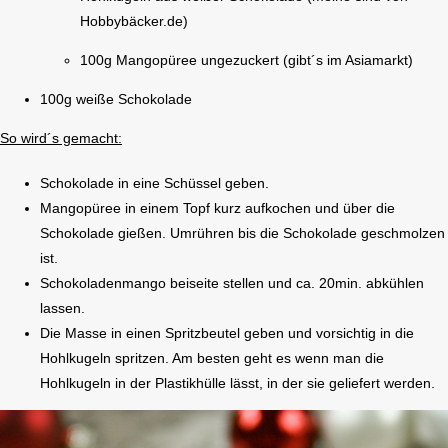
Hobbybäcker.de)
100g Mangopüree ungezuckert (gibt´s im Asiamarkt)
100g weiße Schokolade
So wird´s gemacht:
Schokolade in eine Schüssel geben.
Mangopüree in einem Topf kurz aufkochen und über die
Schokolade gießen. Umrühren bis die Schokolade geschmolzen
ist.
Schokoladenmango beiseite stellen und ca. 20min. abkühlen
lassen.
Die Masse in einen Spritzbeutel geben und vorsichtig in die
Hohlkugeln spritzen. Am besten geht es wenn man die
Hohlkugeln in der Plastikhülle lässt, in der sie geliefert werden.