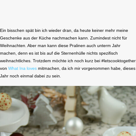
Ein bisschen spät bin ich wieder dran, da heute keiner mehr meine
Geschenke aus der Küche nachmachen kann. Zumindest nicht für
Weihnachten. Aber man kann diese Pralinen auch unterm Jahr
machen, denn es ist bis auf die Sternenhülle nichts spezifisch
weihnachtliches. Trotzdem möchte ich noch kurz bei #letscooktogether
von
What Ina loves
mitmachen, da ich mir vorgenommen habe, dieses
Jahr noch einmal dabei zu sein.