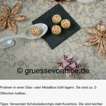
Pralinen in einer Glas- oder Metallbox kühl lagern. Sie sind ca. 2-
3Wochen haltbar…
Tipps: Verwendet Schokoladenchips statt Kuvertüre. Die sind leichter