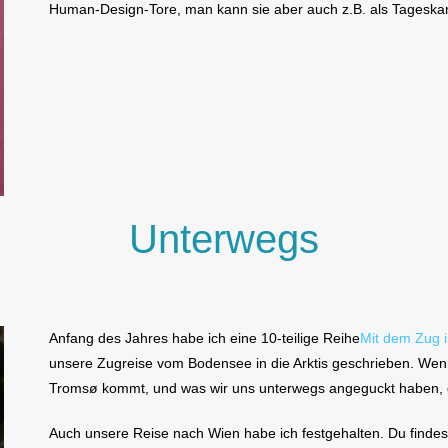
Human-Design-Tore, man kann sie aber auch z.B. als Tageskar
Unterwegs
Anfang des Jahres habe ich eine 10-teilige Reihe
Mit dem Zug i
unsere Zugreise vom Bodensee in die Arktis geschrieben. Wen
Tromsø kommt, und was wir uns unterwegs angeguckt haben, d
Auch unsere Reise nach Wien habe ich festgehalten. Du find