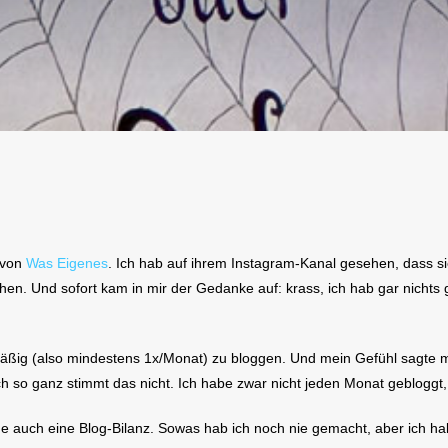
 von
Was Eigenes
. Ich hab auf ihrem Instagram-Kanal gesehen, dass sie
ehen. Und sofort kam in mir der Gedanke auf: krass, ich hab gar nichts
ig (also mindestens 1x/Monat) zu bloggen. Und mein Gefühl sagte mir
ch so ganz stimmt das nicht. Ich habe zwar nicht jeden Monat gebloggt,
che auch eine Blog-Bilanz. Sowas hab ich noch nie gemacht, aber ich 