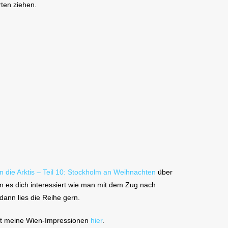
ten ziehen.
n die Arktis – Teil 10: Stockholm an Weihnachten
über
n es dich interessiert wie man mit dem Zug nach
ann lies die Reihe gern.
est meine Wien-Impressionen
hier
.