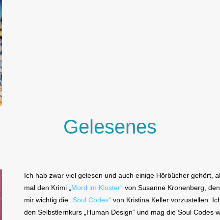
Gelesenes
Ich hab zwar viel gelesen und auch einige Hörbücher gehört, ab
mal den Krimi „
Mord im Kloster“
von Susanne Kronenberg, den 
mir wichtig die
„Soul Codes“
von Kristina Keller vorzustellen. I
den Selbstlernkurs „Human Design“ und mag die Soul Codes wir