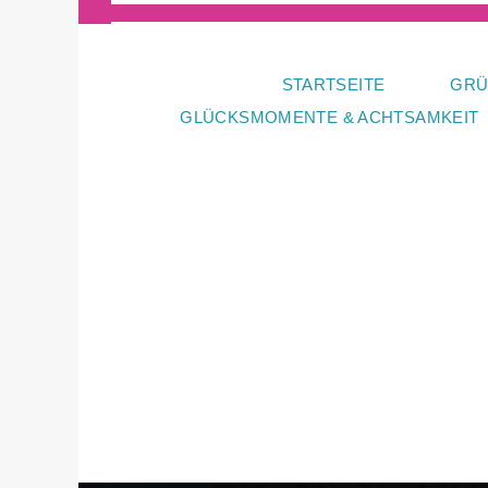
Zum
Inhalt
springen
STARTSEITE
GRÜ
GLÜCKSMOMENTE & ACHTSAMKEIT