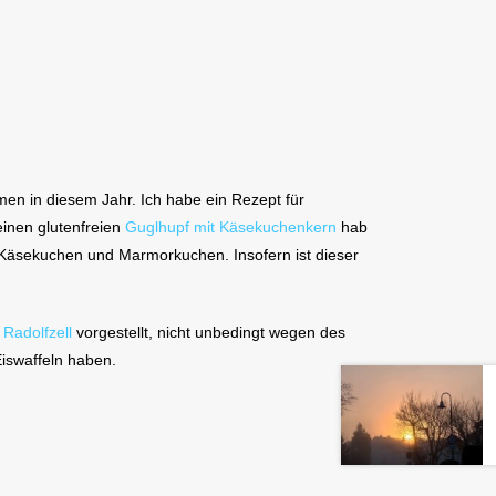
en in diesem Jahr. Ich habe ein Rezept für
einen glutenfreien
Guglhupf mit Käsekuchenkern
hab
h Käsekuchen und Marmorkuchen. Insofern ist dieser
 Radolfzell
vorgestellt, nicht unbedingt wegen des
Eiswaffeln haben.