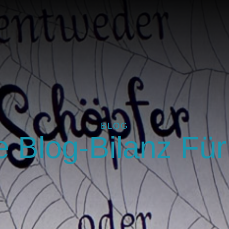
BLOG
 Blog-Bilanz Fü