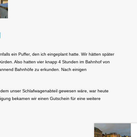
g
alls ein Puffer, den ich eingeplant hatte. Wir hätten später
würden. Also hatten vier knapp 4 Stunden im Bahnhof von
pannend Bahnhöfe zu erkunden. Nach einigen
n dem unser Schlafwagenabteil gewesen wäre, war heute
digung bekamen wir einen Gutschein für eine weitere