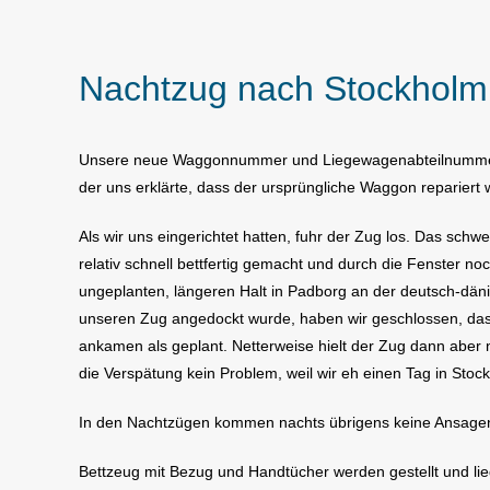
Nachtzug nach Stockholm
Unsere neue Waggonnummer und Liegewagenabteilnummer bek
der uns erklärte, dass der ursprüngliche Waggon repariert 
Als wir uns eingerichtet hatten, fuhr der Zug los. Das schw
relativ schnell bettfertig gemacht und durch die Fenster 
ungeplanten, längeren Halt in Padborg an der deutsch-dän
unseren Zug angedockt wurde, haben wir geschlossen, dass 
ankamen als geplant. Netterweise hielt der Zug dann aber
die Verspätung kein Problem, weil wir eh einen Tag in Stock
In den Nachtzügen kommen nachts übrigens keine Ansagen zu
Bettzeug mit Bezug und Handtücher werden gestellt und lie