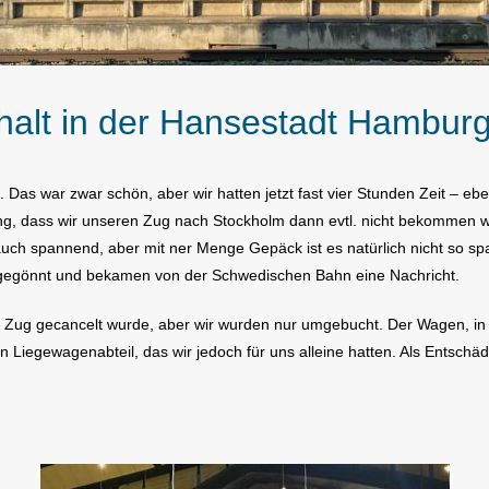
halt in der Hansestadt Hambur
as war zwar schön, aber wir hatten jetzt fast vier Stunden Zeit – ebenf
tung, dass wir unseren Zug nach Stockholm dann evtl. nicht bekommen 
uch spannend, aber mit ner Menge Gepäck ist es natürlich nicht so s
gegönnt und bekamen von der Schwedischen Bahn eine Nachricht.
er Zug gecancelt wurde, aber wir wurden nur umgebucht. Der Wagen, i
Liegewagenabteil, das wir jedoch für uns alleine hatten. Als Entschä