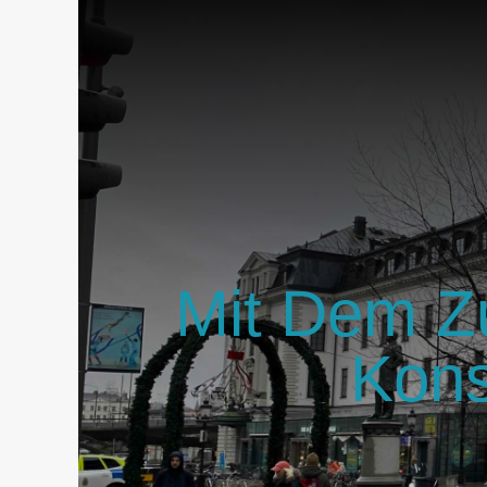
Mit Dem Zu
Kons