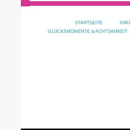
Zum
Inhalt
springen
STARTSEITE
GRÜ
GLÜCKSMOMENTE & ACHTSAMKEIT