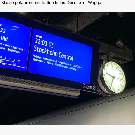
e Klasse gefahren und hatten keine Dusche im Waggon.