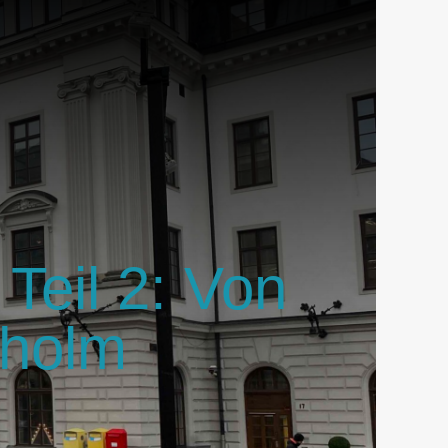
Teil 2: Von
kholm