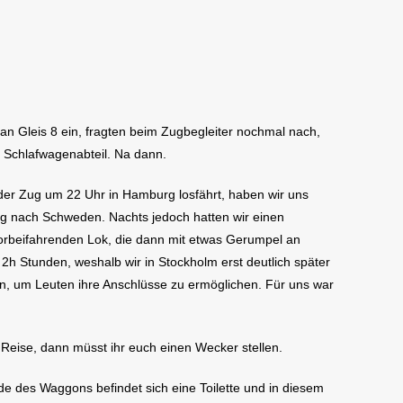
 Gleis 8 ein, fragten beim Zugbegleiter nochmal nach,
m Schlafwagenabteil. Na dann.
Da der Zug um 22 Uhr in Hamburg losfährt, haben wir uns
eg nach Schweden. Nachts jedoch hatten wir einen
orbeifahrenden Lok, die dann mit etwas Gerumpel an
2h Stunden, weshalb wir in Stockholm erst deutlich später
n, um Leuten ihre Anschlüsse zu ermöglichen. Für uns war
 Reise, dann müsst ihr euch einen Wecker stellen.
de des Waggons befindet sich eine Toilette und in diesem