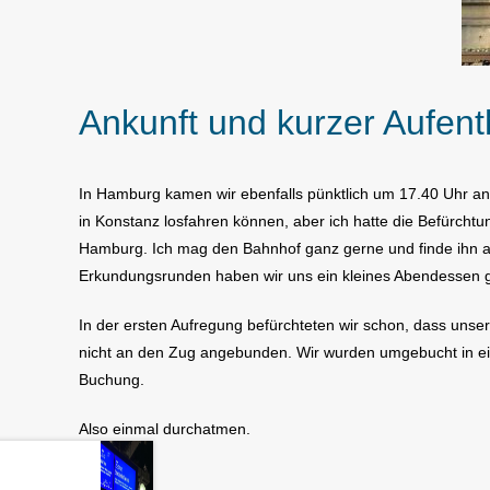
Ankunft und kurzer Aufent
In Hamburg kamen wir ebenfalls pünktlich um 17.40 Uhr an. D
in Konstanz losfahren können, aber ich hatte die Befürch
Hamburg. Ich mag den Bahnhof ganz gerne und finde ihn a
Erkundungsrunden haben wir uns ein kleines Abendessen 
In der ersten Aufregung befürchteten wir schon, dass uns
nicht an den Zug angebunden. Wir wurden umgebucht in ein 
Buchung.
Also einmal durchatmen.