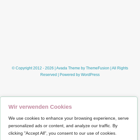
unter
Baker
Street
(Ben
Aaronovitch)
© Copyright 2012 - 2026 | Avada Theme by
ThemeFusion
| All Rights
Reserved | Powered by
WordPress
Wir verwenden Cookies
We use cookies to enhance your browsing experience, serve
Impressum
personalized ads or content, and analyze our traffic. By
clicking "Accept All", you consent to our use of cookies.