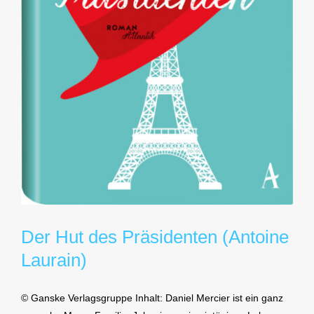
Der Hut des Präsidenten (Antoine
Laurain)
© Ganske Verlagsgruppe Inhalt: Daniel Mercier ist ein ganz