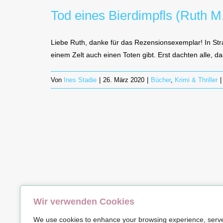
Tod eines Bierdimpfls (Ruth M
Liebe Ruth, danke für das Rezensionsexemplar! In Stra
einem Zelt auch einen Toten gibt. Erst dachten alle, d
Von
Ines Stadie
|
26. März 2020
|
Bücher
,
Krimi & Thriller
|
Wir verwenden Cookies
© Copyrig
We use cookies to enhance your browsing experience, serv