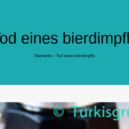
od eines bierdimpf
Startseite
»
Tod eines bierdimpfls