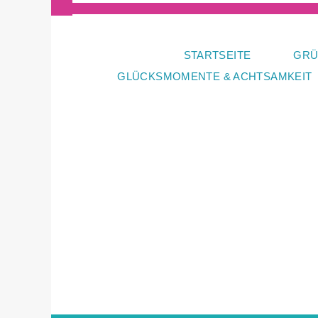
Zum
Inhalt
springen
STARTSEITE
GRÜ
GLÜCKSMOMENTE & ACHTSAMKEIT