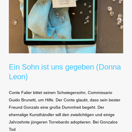
Ein Sohn ist uns gegeben (Donna
Leon)
Conte Falier bittet seinen Schwiegersohn, Commissario
Guido Brunetti, um Hilfe. Der Conte glaubt, dass sein bester
Freund Gonzalo eine große Dummheit begeht. Der
ehemalige Kunsthändler will den zwielichtigen und einige
Jahrzehnte jüngeren Torrebardo adoptieren. Bei Gonzalos
Tod