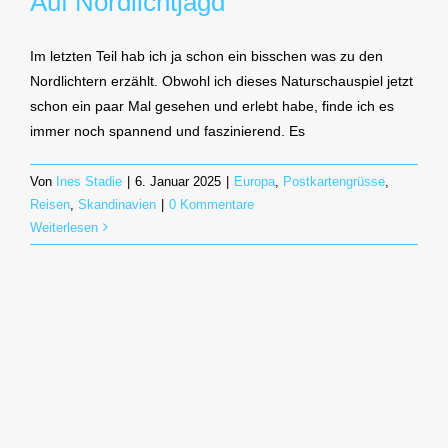
Auf Nordlichtjagd
Im letzten Teil hab ich ja schon ein bisschen was zu den
Nordlichtern erzählt. Obwohl ich dieses Naturschauspiel jetzt
schon ein paar Mal gesehen und erlebt habe, finde ich es
immer noch spannend und faszinierend. Es
Von
Ines Stadie
|
6. Januar 2025
|
Europa
,
Postkartengrüsse
,
Reisen
,
Skandinavien
|
0 Kommentare
Weiterlesen