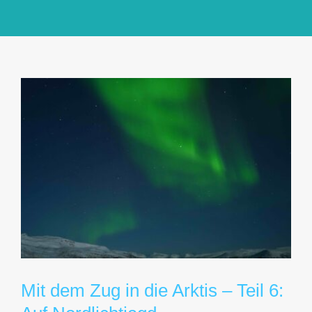
GlücksMond Atelier
Meine Lieblingsblogs
Über mich
Kontakt
Mit dem Zug in die Arktis – Teil 6: