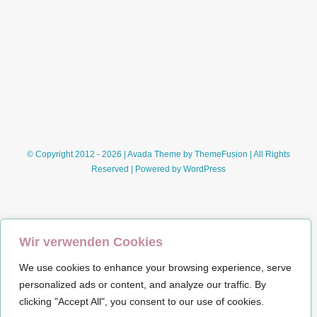
am
Hyde
Park
(Monica
McInerney)
© Copyright 2012 - 2026 | Avada Theme by
ThemeFusion
| All Rights
Reserved | Powered by
WordPress
Wir verwenden Cookies
We use cookies to enhance your browsing experience, serve
Impressum
personalized ads or content, and analyze our traffic. By
clicking "Accept All", you consent to our use of cookies.