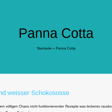
Panna Cotta
Startseite
»
Panna Cotta
und weisser Schokososse
inem völligen Chaos nicht funktionierender Rezepte was leckeres raus