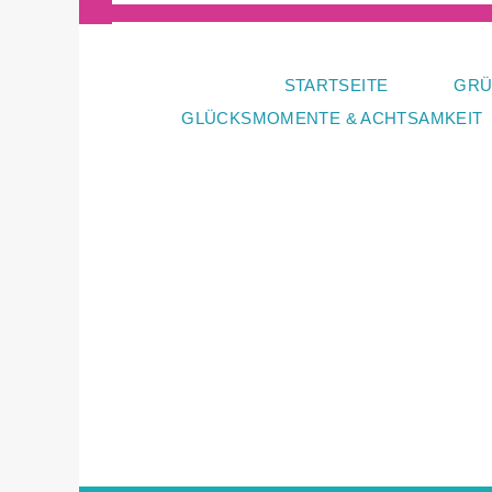
Zum
Inhalt
springen
STARTSEITE
GRÜ
GLÜCKSMOMENTE & ACHTSAMKEIT