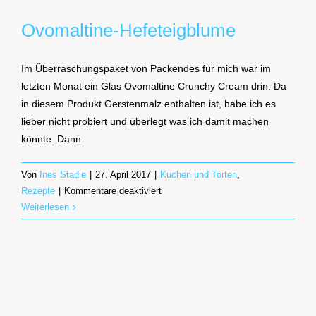
Ovomaltine-Hefeteigblume
Im Überraschungspaket von Packendes für mich war im
letzten Monat ein Glas Ovomaltine Crunchy Cream drin. Da
in diesem Produkt Gerstenmalz enthalten ist, habe ich es
lieber nicht probiert und überlegt was ich damit machen
könnte. Dann
Von
Ines Stadie
|
27. April 2017
|
Kuchen und Torten
,
für
Rezepte
|
Kommentare deaktiviert
Ovomaltine-
Weiterlesen
Hefeteigblume