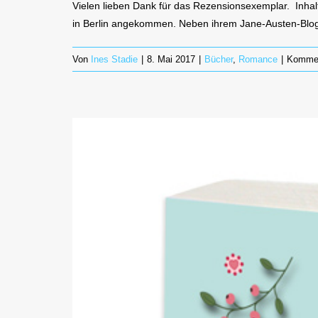
Vielen lieben Dank für das Rezensionsexemplar. Inhalt
in Berlin angekommen. Neben ihrem Jane-Austen-Blog
Von
Ines Stadie
|
8. Mai 2017
|
Bücher
,
Romance
|
Komment