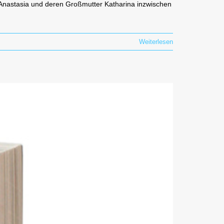
a, Anastasia und deren Großmutter Katharina inzwischen
Weiterlesen