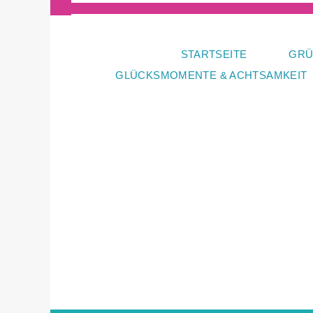
Zum
Inhalt
springen
STARTSEITE
GRÜ
GLÜCKSMOMENTE & ACHTSAMKEIT