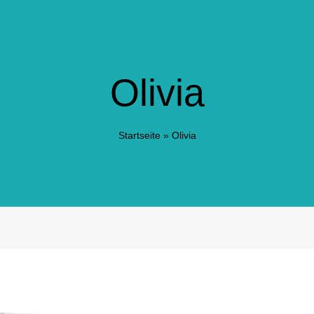
Olivia
Startseite
»
Olivia