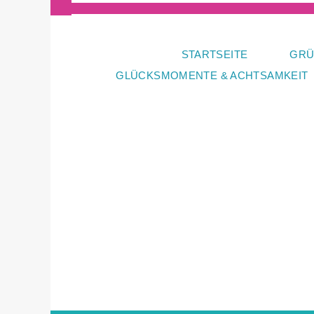
Zum
Inhalt
springen
STARTSEITE
GRÜ
GLÜCKSMOMENTE & ACHTSAMKEIT