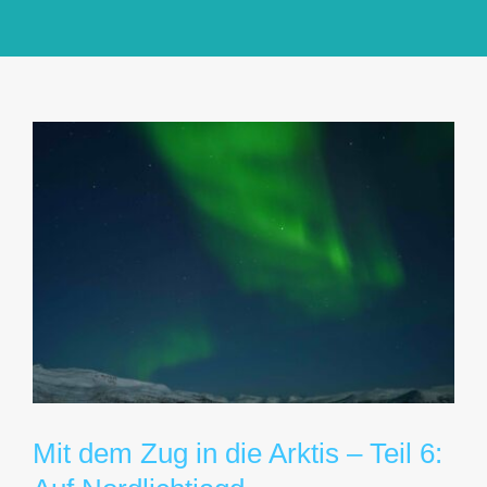
GlücksMond Atelier
Meine Lieblingsblogs
Über mich
Kontakt
Mit dem Zug in die Arktis – Teil 6: