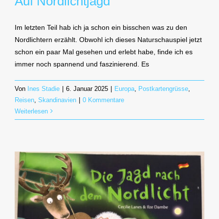
Auf Nordlichtjagd
Im letzten Teil hab ich ja schon ein bisschen was zu den
Nordlichtern erzählt. Obwohl ich dieses Naturschauspiel jetzt
schon ein paar Mal gesehen und erlebt habe, finde ich es
immer noch spannend und faszinierend. Es
Von
Ines Stadie
|
6. Januar 2025
|
Europa
,
Postkartengrüsse
,
Reisen
,
Skandinavien
|
0 Kommentare
Weiterlesen