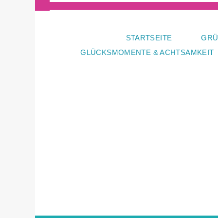
Zum
Inhalt
springen
STARTSEITE
GRÜ
GLÜCKSMOMENTE & ACHTSAMKEIT