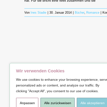
hat. Für sie bricht eine Welt zusammen und sie
Von
Ines Stadie
|
30. Januar 2014
|
Bücher
,
Romance
|
Kom
Wir verwenden Cookies
© Copyrig
We use cookies to enhance your browsing experience, serv
personalized ads or content, and analyze our traffic. By
clicking "Accept All", you consent to our use of cookies.
Anpassen
Alle zurückweisen
Alle akzeptieren