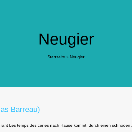
Neugier
Startseite
»
Neugier
las Barreau)
staurant Les temps des ceries nach Hause kommt, durch einen schnöden 