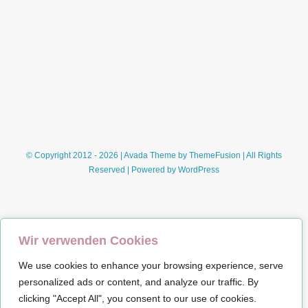
Mädchen
(Lucinda
Riley
als
Lucinda
Edmonds)
© Copyright 2012 - 2026 | Avada Theme by
ThemeFusion
| All Rights
Reserved | Powered by
WordPress
Wir verwenden Cookies
We use cookies to enhance your browsing experience, serve
Impressum
personalized ads or content, and analyze our traffic. By
clicking "Accept All", you consent to our use of cookies.