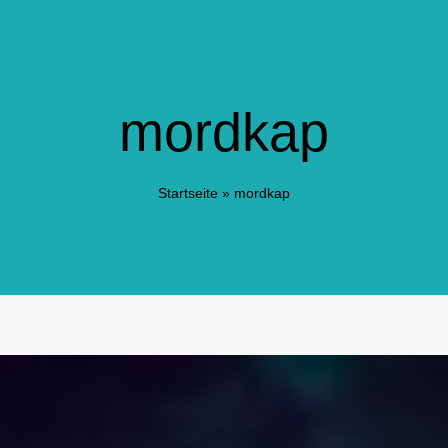
mordkap
Startseite
»
mordkap