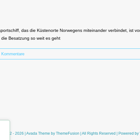
ortschiff, das die Küstenorte Norwegens miteinander verbindet, ist vor
 die Besatzung so weit es geht
0 Kommentare
ht 2012 - 2026 | Avada Theme by
ThemeFusion
| All Rights Reserved | Powered by