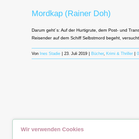
Mordkap (Rainer Doh)
Darum geht´s: Auf der Hurtigrute, dem Post- und Transp
Reisender auf dem Schiff Selbstmord begeht, versucht
Von
Ines Stadie
|
23. Juli 2019
|
Bücher
,
Krimi & Thriller
|
Wir verwenden Cookies
© Copyrig