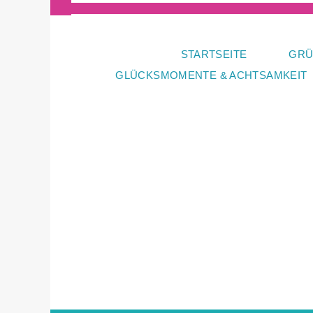
Zum
Inhalt
springen
STARTSEITE
GRÜ
GLÜCKSMOMENTE & ACHTSAMKEIT