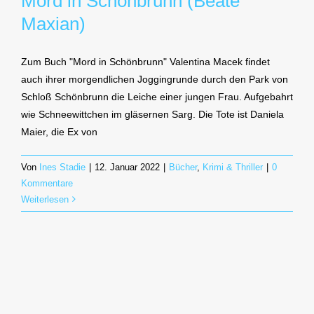
Mord in Schönbrunn (Beate
Maxian)
Zum Buch "Mord in Schönbrunn" Valentina Macek findet
auch ihrer morgendlichen Joggingrunde durch den Park von
Schloß Schönbrunn die Leiche einer jungen Frau. Aufgebahrt
wie Schneewittchen im gläsernen Sarg. Die Tote ist Daniela
Maier, die Ex von
Von
Ines Stadie
|
12. Januar 2022
|
Bücher
,
Krimi & Thriller
|
0
Kommentare
Weiterlesen