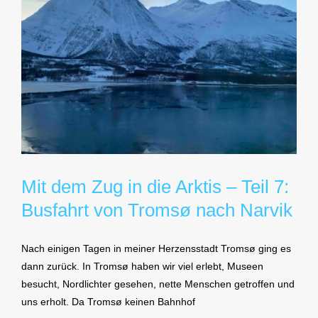
Mit dem Zug in die Arktis – Teil 7:
Busfahrt von Tromsø nach Narvik
Nach einigen Tagen in meiner Herzensstadt Tromsø ging es
dann zurück. In Tromsø haben wir viel erlebt, Museen
besucht, Nordlichter gesehen, nette Menschen getroffen und
uns erholt. Da Tromsø keinen Bahnhof