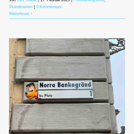
Skandinavien
|
0 Kommentare
Weiterlesen