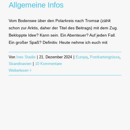
Allgemeine Infos
Vom Bodensee über den Polarkreis nach Tromsø (zählt
schon zur Arktis, daher der Titel des Beitrags) mit dem Zug.
Bekloppte Idee? Kann sein. Ein Abenteuer? Auf jeden Fall.
Ein großer Spaß? Definitiv. Heute nehme ich euch mit
Von
Ines Stadie
|
21. Dezember 2024
|
Europa
,
Postkartengrüsse
,
Skandinavien
|
10 Kommentare
Weiterlesen