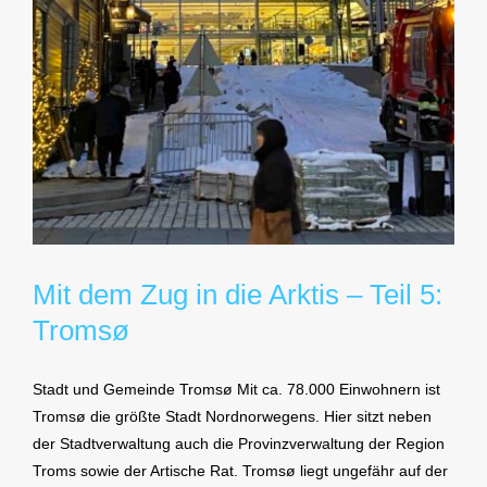
Mit dem Zug in die Arktis – Teil 5:
Tromsø
Stadt und Gemeinde Tromsø Mit ca. 78.000 Einwohnern ist
Tromsø die größte Stadt Nordnorwegens. Hier sitzt neben
der Stadtverwaltung auch die Provinzverwaltung der Region
Troms sowie der Artische Rat. Tromsø liegt ungefähr auf der