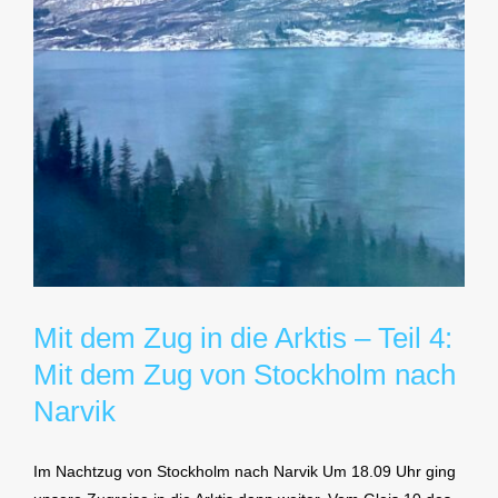
Mit dem Zug in die Arktis – Teil 4:
Mit dem Zug von Stockholm nach
Narvik
Im Nachtzug von Stockholm nach Narvik Um 18.09 Uhr ging