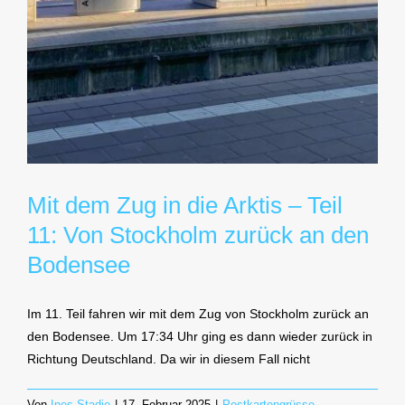
Mit dem Zug in die Arktis – Teil
11: Von Stockholm zurück an den
Bodensee
Im 11. Teil fahren wir mit dem Zug von Stockholm zurück an
den Bodensee. Um 17:34 Uhr ging es dann wieder zurück in
Richtung Deutschland. Da wir in diesem Fall nicht
Von
Ines Stadie
|
17. Februar 2025
|
Postkartengrüsse
,