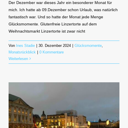
Der Dezember war dieses Jahr ein besonderer Monat für
mich. Ich hatte ab 09.Dezember schon Urlaub, was natürlich
fantastisch war. Und so hatte der Monat jede Menge
Glücksmomente. Glutenfreie Linzertorte auf dem
Weihnachtsmarkt Linzertorte ist zwar nicht
Von
Ines Stadie
|
30. Dezember 2024
|
Glücksmomente
,
Monatsrückblick
|
0 Kommentare
Weiterlesen