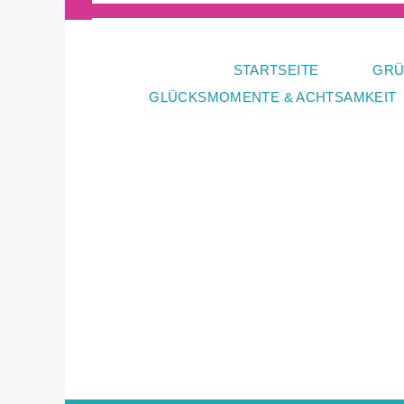
Zum
Inhalt
springen
STARTSEITE
GRÜ
GLÜCKSMOMENTE & ACHTSAMKEIT