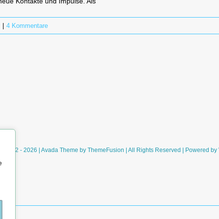
n neue Kontakte und Impulse. Als
|
4 Kommentare
ht 2012 - 2026 | Avada Theme by
ThemeFusion
| All Rights Reserved | Powered by
e