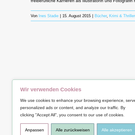
freiberufliche Karrieren als Illustratorin und Fotografi
Von
Ines Stadie
|
15. August 2015
|
Bücher
,
Krimi & Thriller
Wir verwenden Cookies
© Copyrig
We use cookies to enhance your browsing experience, serv
personalized ads or content, and analyze our traffic. By
clicking "Accept All", you consent to our use of cookies.
Anpassen
Alle zurückweisen
Alle akzeptieren