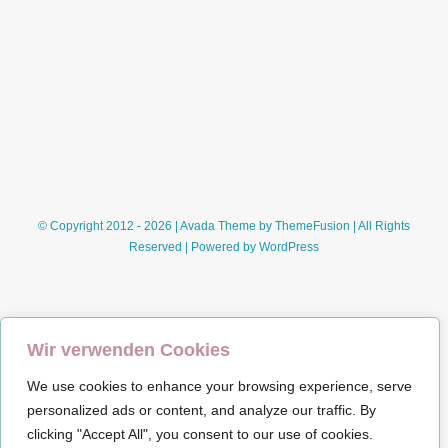
–
die
magische
Prüfung
(Kathryn
Littlewood)
© Copyright 2012 - 2026 | Avada Theme by
ThemeFusion
| All Rights
Reserved | Powered by
WordPress
Wir verwenden Cookies
We use cookies to enhance your browsing experience, serve
Impressum
personalized ads or content, and analyze our traffic. By
clicking "Accept All", you consent to our use of cookies.