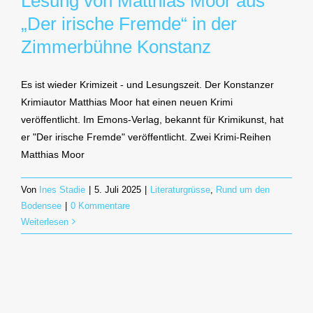
Lesung von Matthias Moor aus
„Der irische Fremde“ in der
Zimmerbühne Konstanz
Es ist wieder Krimizeit - und Lesungszeit. Der Konstanzer
Krimiautor Matthias Moor hat einen neuen Krimi
veröffentlicht. Im Emons-Verlag, bekannt für Krimikunst, hat
er "Der irische Fremde" veröffentlicht. Zwei Krimi-Reihen
Matthias Moor
Von
Ines Stadie
|
5. Juli 2025
|
Literaturgrüsse
,
Rund um den
Bodensee
|
0 Kommentare
Weiterlesen