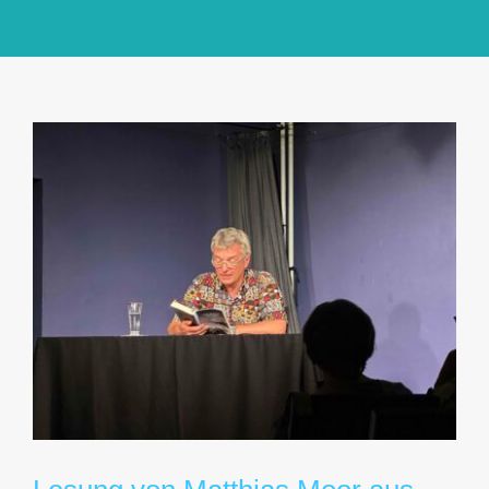
GlücksMond Atelier
Meine Lieblingsblogs
Über mich
Kontakt