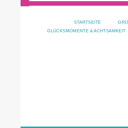
Zum
Inhalt
springen
STARTSEITE
GRÜ
GLÜCKSMOMENTE & ACHTSAMKEIT