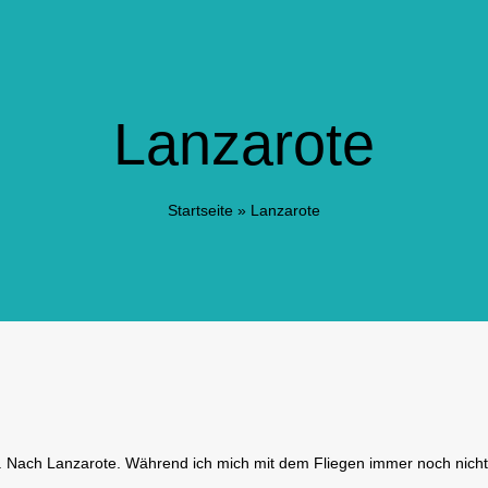
Lanzarote
Startseite
»
Lanzarote
gen. Nach Lanzarote. Während ich mich mit dem Fliegen immer noch nich