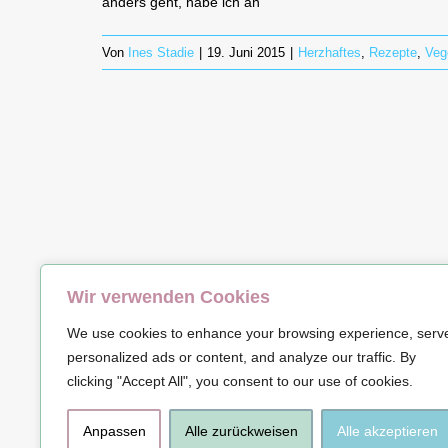
anders geht, habe ich an
Von
Ines Stadie
|
19. Juni 2015
|
Herzhaftes
,
Rezepte
,
Veg
Wir verwenden Cookies
© Copyrig
We use cookies to enhance your browsing experience, serv
personalized ads or content, and analyze our traffic. By
clicking "Accept All", you consent to our use of cookies.
Anpassen
Alle zurückweisen
Alle akzeptieren