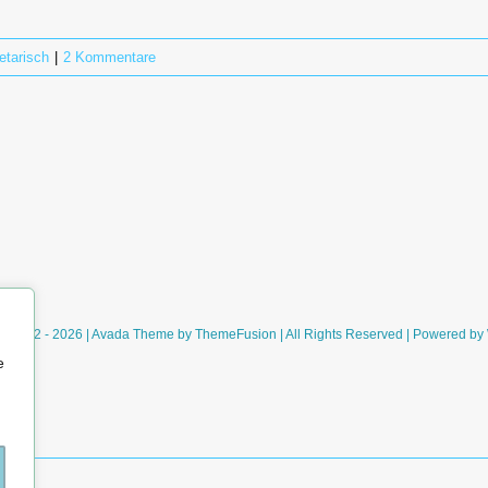
etarisch
|
2 Kommentare
ht 2012 - 2026 | Avada Theme by
ThemeFusion
| All Rights Reserved | Powered by
e