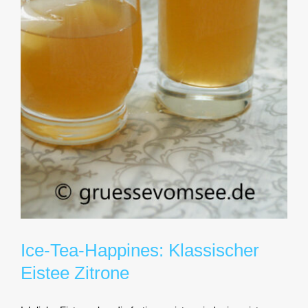
Ice-Tea-Happines: Klassischer
Eistee Zitrone