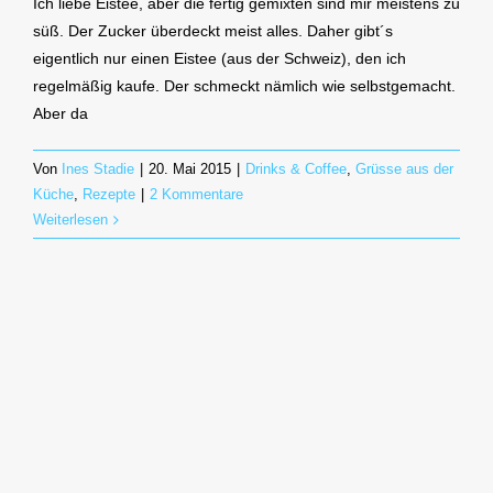
Ich liebe Eistee, aber die fertig gemixten sind mir meistens zu
süß. Der Zucker überdeckt meist alles. Daher gibt´s
eigentlich nur einen Eistee (aus der Schweiz), den ich
regelmäßig kaufe. Der schmeckt nämlich wie selbstgemacht.
Aber da
Von
Ines Stadie
|
20. Mai 2015
|
Drinks & Coffee
,
Grüsse aus der
Küche
,
Rezepte
|
2 Kommentare
Weiterlesen