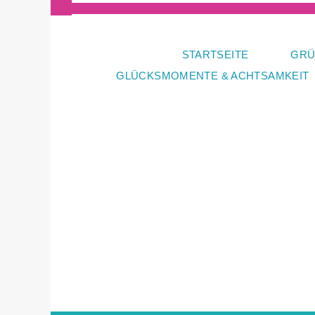
Zum
Inhalt
springen
STARTSEITE
GRÜ
GLÜCKSMOMENTE & ACHTSAMKEIT