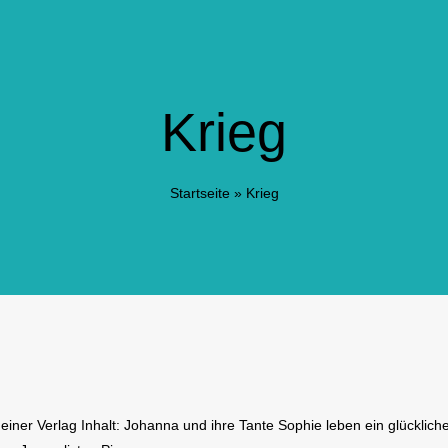
Krieg
Startseite
»
Krieg
iner Verlag Inhalt: Johanna und ihre Tante Sophie leben ein glücklic