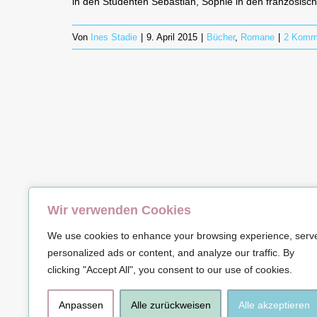
in den Studenten Sebastian, Sophie in den französisch
Von
Ines Stadie
|
9. April 2015
|
Bücher
,
Romane
|
2 Komm
Wir verwenden Cookies
© Copyrig
We use cookies to enhance your browsing experience, serv
personalized ads or content, and analyze our traffic. By
clicking "Accept All", you consent to our use of cookies.
Anpassen
Alle zurückweisen
Alle akzeptieren