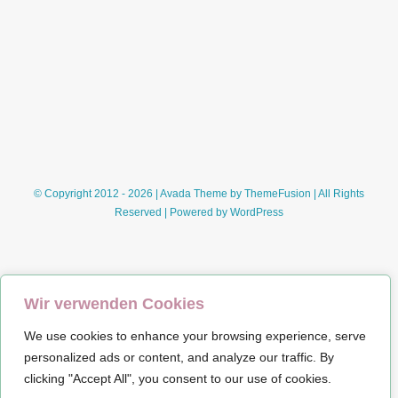
keinen
Whisky
(Auerbach&Keller)
© Copyright 2012 - 2026 | Avada Theme by
ThemeFusion
| All Rights
Reserved | Powered by
WordPress
Wir verwenden Cookies
We use cookies to enhance your browsing experience, serve
Impressum
personalized ads or content, and analyze our traffic. By
clicking "Accept All", you consent to our use of cookies.