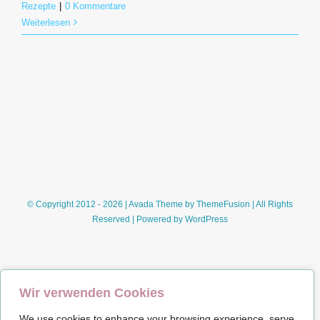
Rezepte
|
0 Kommentare
Weiterlesen
© Copyright 2012 - 2026 | Avada Theme by
ThemeFusion
| All Rights
Reserved | Powered by
WordPress
Wir verwenden Cookies
We use cookies to enhance your browsing experience, serve