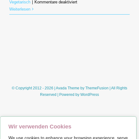
für
Vegetarisch
|
Kommentare deaktiviert
Glutenfreie
Weiterlesen
Kässpätzle
© Copyright 2012 - 2026 | Avada Theme by
ThemeFusion
| All Rights
Reserved | Powered by
WordPress
Wir verwenden Cookies
We use cookies to enhance your browsing experience, serve