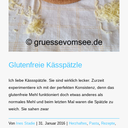
Glutenfreie Kässpätzle
Ich liebe Kässspätzle. Sie sind wirklich lecker. Zurzeit
experimentiere ich mit der perfekten Konsistenz, denn das
glutenfreie Mehl funktioniert doch etwas anderes als
normales Mehl und beim letzten Mal waren die Spätzle zu
weich. Sie sahen zwar
Von
Ines Stadie
|
31. Januar 2016
|
Herzhaftes
,
Pasta
,
Rezepte
,