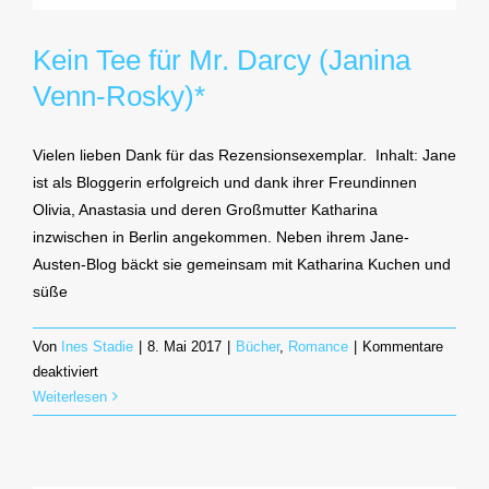
Kein Tee für Mr. Darcy (Janina
Venn-Rosky)*
Vielen lieben Dank für das Rezensionsexemplar. Inhalt: Jane
ist als Bloggerin erfolgreich und dank ihrer Freundinnen
Olivia, Anastasia und deren Großmutter Katharina
inzwischen in Berlin angekommen. Neben ihrem Jane-
Austen-Blog bäckt sie gemeinsam mit Katharina Kuchen und
süße
Von
Ines Stadie
|
8. Mai 2017
|
Bücher
,
Romance
|
Kommentare
für
deaktiviert
Kein
Weiterlesen
Tee
für
Mr.