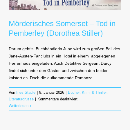
Mörderisches Somerset – Tod in
Pemberley (Dorothea Stiller)
Darum geht’s: Buchhändlerin June wird zum großen Ball des
Jane-Austen-Fanclubs in ein Hotel in einem abgelegenen
Herrenhaus eingeladen. Auch Detektive Sergeant Darcy
findet sich unter den Gästen und zwischen den beiden
knistert es. Doch die aufkommende Romanze
Von
Ines Stadie
|
9. Januar 2026
|
Bücher
,
Krimi & Thriller
,
für
Literaturgrüsse
|
Kommentare deaktiviert
Mörderisches
Weiterlesen
Somerset
–
Tod