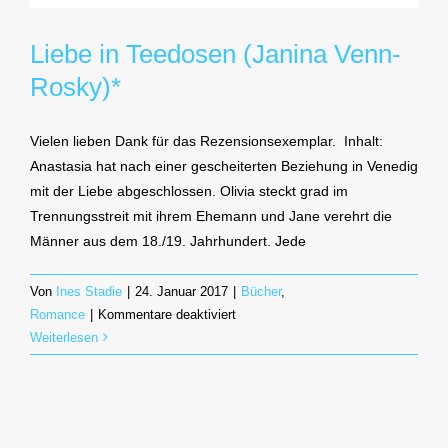
Liebe in Teedosen (Janina Venn-
Rosky)*
Vielen lieben Dank für das Rezensionsexemplar. Inhalt:
Anastasia hat nach einer gescheiterten Beziehung in Venedig
mit der Liebe abgeschlossen. Olivia steckt grad im
Trennungsstreit mit ihrem Ehemann und Jane verehrt die
Männer aus dem 18./19. Jahrhundert. Jede
Von
Ines Stadie
|
24. Januar 2017
|
Bücher
,
für
Romance
|
Kommentare deaktiviert
Liebe
Weiterlesen
in
Teedosen
(Janina
Venn-