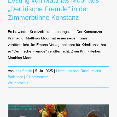
Lesung von Matthias Moor aus
„Der irische Fremde“ in der
Zimmerbühne Konstanz
Es ist wieder Krimizeit - und Lesungszeit. Der Konstanzer
Krimiautor Matthias Moor hat einen neuen Krimi
veröffentlicht. Im Emons-Verlag, bekannt für Krimikunst, hat
er "Der irische Fremde" veröffentlicht. Zwei Krimi-Reihen
Matthias Moor
Von
Ines Stadie
|
5. Juli 2025
|
Literaturgrüsse
,
Rund um den
Bodensee
|
0 Kommentare
Weiterlesen