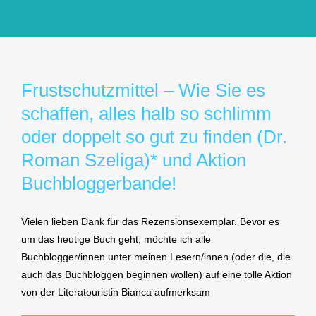
GlücksMond Atelier
Meine Lieblingsblogs
Frustschutzmittel – Wie Sie es
schaffen, alles halb so schlimm
Über mich
oder doppelt so gut zu finden (Dr.
Roman Szeliga)* und Aktion
Kontakt
Buchbloggerbande!
Vielen lieben Dank für das Rezensionsexemplar. Bevor es
um das heutige Buch geht, möchte ich alle
Buchblogger/innen unter meinen Lesern/innen (oder die, die
auch das Buchbloggen beginnen wollen) auf eine tolle Aktion
von der Literatouristin Bianca aufmerksam