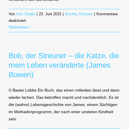
Von
Ines Stadie
|
23. Juni 2015
|
Bücher
,
Romane
|
Kommentare
für
deaktiviert
Kornblumenjahre
Weiterlesen
(Eva-
Maria
Bast)*
Bob, der Streuner – die Katze, die
mein Leben veränderte (James
Bowen)
© Bastei Lübbe Ein Buch, das einen mitleiden lässt und dann
wieder lachen. Das betroffen macht und nachdenklich. Es ist
die (wahre) Lebensgeschichte von James, einem Süchtigen
im Methadonprogramm, der nach einer unsteten Kindheit
sein