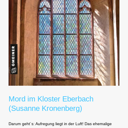
Mord im Kloster Eberbach
(Susanne Kronenberg)
Darum geht´s: Aufregung liegt in der Luft! Das ehemalige