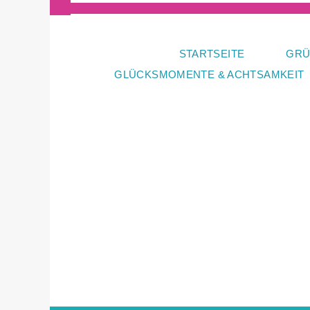
Zum
Inhalt
springen
STARTSEITE
GRÜ
GLÜCKSMOMENTE & ACHTSAMKEIT