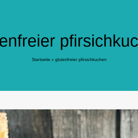
tenfreier pfirsichku
Startseite
»
glutenfreier pfirsichkuchen