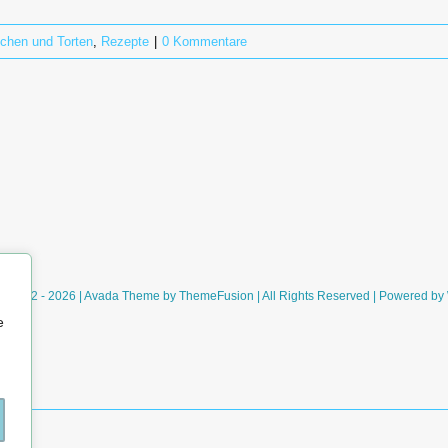
chen und Torten
,
Rezepte
|
0 Kommentare
ht 2012 - 2026 | Avada Theme by
ThemeFusion
| All Rights Reserved | Powered by
e