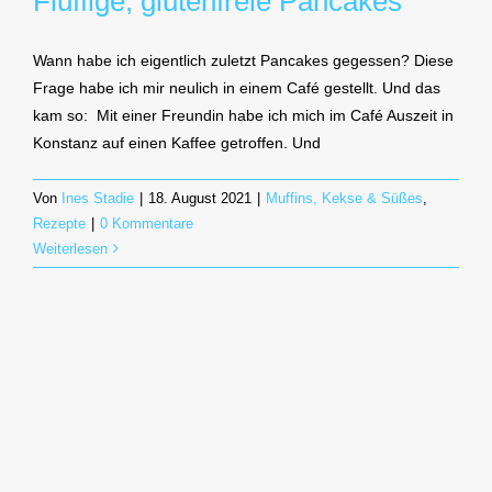
Fluffige, glutenfreie Pancakes
Wann habe ich eigentlich zuletzt Pancakes gegessen? Diese
Frage habe ich mir neulich in einem Café gestellt. Und das
kam so: Mit einer Freundin habe ich mich im Café Auszeit in
Konstanz auf einen Kaffee getroffen. Und
Von
Ines Stadie
|
18. August 2021
|
Muffins, Kekse & Süßes
,
Rezepte
|
0 Kommentare
Weiterlesen